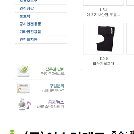
호흡보호구
안전장갑
115-1
예초기보안면, 무릎…
보호복
공사안전용품
기타안전용품
안전표지판
115-6
팔꿈치보호대