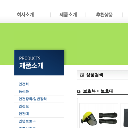
상품검색
안전화
보호복 > 보호대
등산화
안전장화/일반장화
안전모
안전대
안면보호구