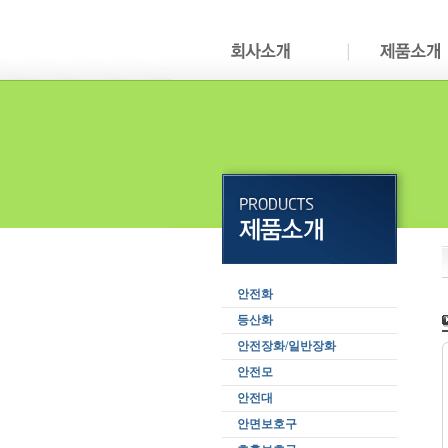
안전화
등산화
안전장화/일반장화
안전모
안전대
안면보호구