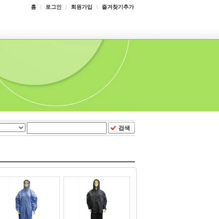
홈
로그인
회원가입
즐겨찾기추가
검색