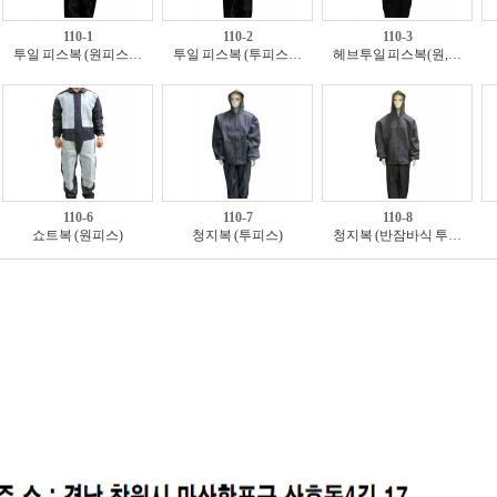
110-1
110-2
110-3
투일 피스복 (원피스…
투일 피스복 (투피스…
헤브투일 피스복(원,…
110-6
110-7
110-8
쇼트복 (원피스)
청지복 (투피스)
청지복 (반잠바식 투…