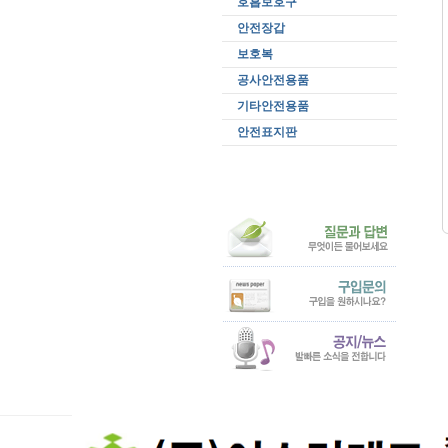
호흡보호구
안전장갑
보호복
공사안전용품
기타안전용품
안전표지판