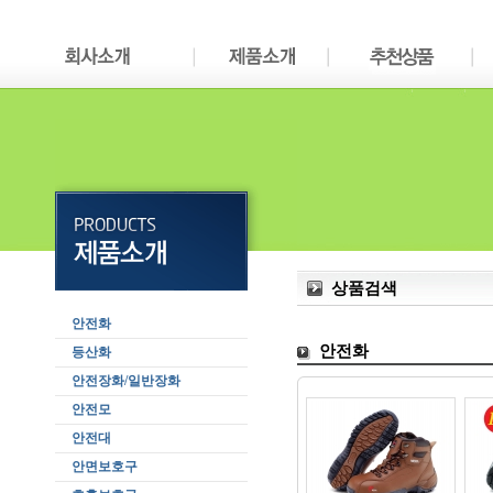
상품검색
안전화
안전화
등산화
안전장화/일반장화
안전모
안전대
안면보호구